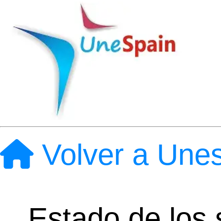
Volver a Une
Estado de los s